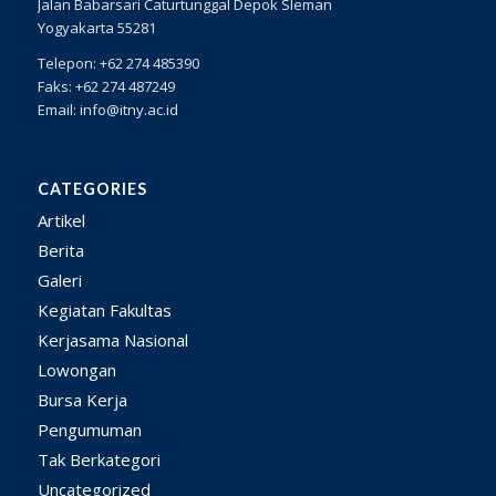
Jalan Babarsari Caturtunggal Depok Sleman
Yogyakarta 55281
Telepon: +62 274 485390
Faks: +62 274 487249
Email: info@itny.ac.id
CATEGORIES
Artikel
Berita
Galeri
Kegiatan Fakultas
Kerjasama Nasional
Lowongan
Bursa Kerja
Pengumuman
Tak Berkategori
Uncategorized