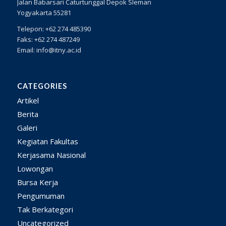
Jalan Babarsari Caturtunggal Depok Sleman
Yogyakarta 55281
Telepon: +62 274 485390
Faks: +62 274 487249
Email: info@itny.ac.id
CATEGORIES
Artikel
Berita
Galeri
Kegiatan Fakultas
Kerjasama Nasional
Lowongan
Bursa Kerja
Pengumuman
Tak Berkategori
Uncategorized