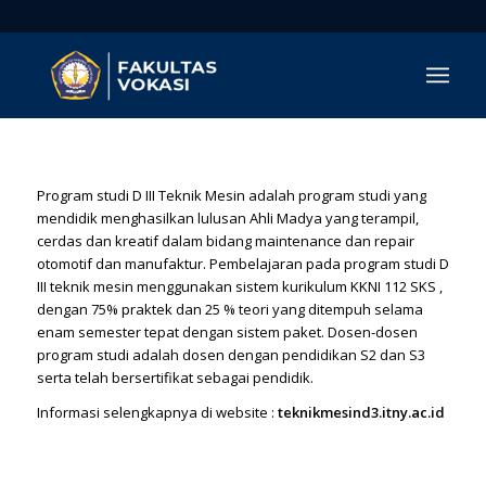
Program studi D III Teknik Mesin adalah program studi yang
mendidik menghasilkan lulusan Ahli Madya yang terampil,
cerdas dan kreatif dalam bidang maintenance dan repair
otomotif dan manufaktur. Pembelajaran pada program studi D
III teknik mesin menggunakan sistem kurikulum KKNI 112 SKS ,
dengan 75% praktek dan 25 % teori yang ditempuh selama
enam semester tepat dengan sistem paket. Dosen-dosen
program studi adalah dosen dengan pendidikan S2 dan S3
serta telah bersertifikat sebagai pendidik.
Informasi selengkapnya di website :
teknikmesind3.itny.ac.id