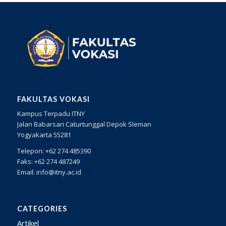
FAKULTAS VOKASI
Kampus Terpadu ITNY
Jalan Babarsari Caturtunggal Depok Sleman
Yogyakarta 55281
Telepon: +62 274 485390
Faks: +62 274 487249
Email: info@itny.ac.id
CATEGORIES
Artikel